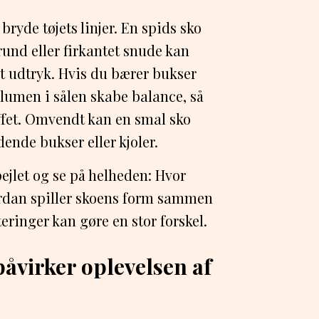
bryde tøjets linjer. En spids sko
rund eller firkantet snude kan
t udtryk. Hvis du bærer bukser
lumen i sålen skabe balance, så
ffet. Omvendt kan en smal sko
dende bukser eller kjoler.
spejlet og se på helheden: Hvor
ordan spiller skoens form sammen
eringer kan gøre en stor forskel.
påvirker oplevelsen af