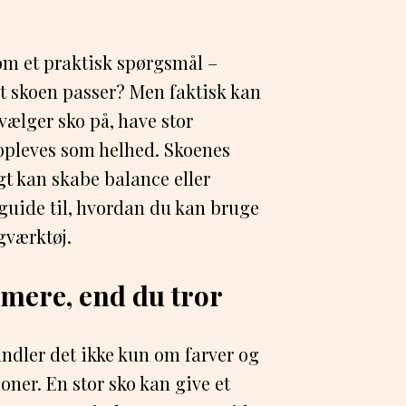
som et praktisk spørgsmål –
dt skoen passer? Men faktisk kan
vælger sko på, have stor
 opleves som helhed. Skoenes
gt kan skabe balance eller
 guide til, hvordan du kan bruge
gværktøj.
mere, end du tror
ndler det ikke kun om farver og
ner. En stor sko kan give et