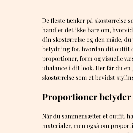
De fleste tænker på skostørrelse 
handler det ikke bare om, hvorvi
din skostørrelse og den måde, du 
betydning for, hvordan dit outfit
proportioner, form og visuelle væ
ubalance i dit look. Her får du en
skostørrelse som et bevidst stylin
Proportioner betyder 
Når du sammensætter et outfit, ha
materialer, men også om proportio