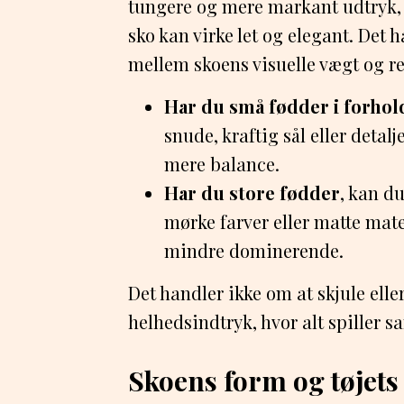
tungere og mere markant udtryk,
sko kan virke let og elegant. Det
mellem skoens visuelle vægt og re
Har du små fødder i forhold
snude, kraftig sål eller deta
mere balance.
Har du store fødder
, kan d
mørke farver eller matte mater
mindre dominerende.
Det handler ikke om at skjule ell
helhedsindtryk, hvor alt spiller 
Skoens form og tøjets 