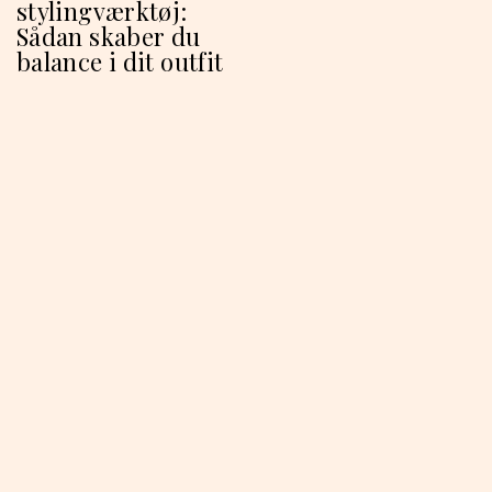
stylingværktøj:
Sådan skaber du
balance i dit outfit