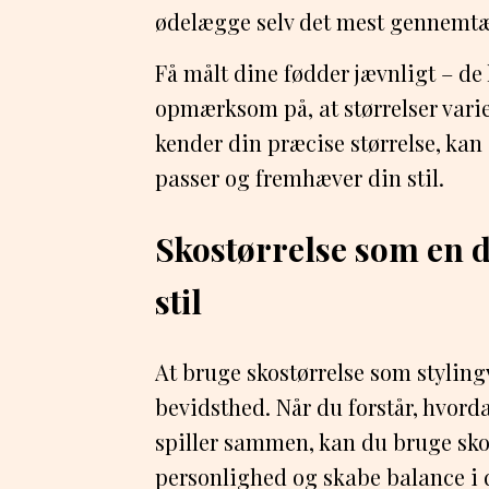
ødelægge selv det mest gennemtæn
Få målt dine fødder jævnligt – de
opmærksom på, at størrelser vari
kender din præcise størrelse, kan
passer og fremhæver din stil.
Skostørrelse som en d
stil
At bruge skostørrelse som styling
bevidsthed. Når du forstår, hvord
spiller sammen, kan du bruge sko
personlighed og skabe balance i di