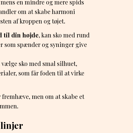
 mens en mindre og mere spids
 handler om at skabe harmoni
sten af kroppen og tøjet.
 til din højde
, kan sko med rund
ljer som spænder og syninger give
u vælge sko med smal silhuet,
ialer, som får foden til at virke
er fremhæve, men om at skabe et
sammen.
linjer