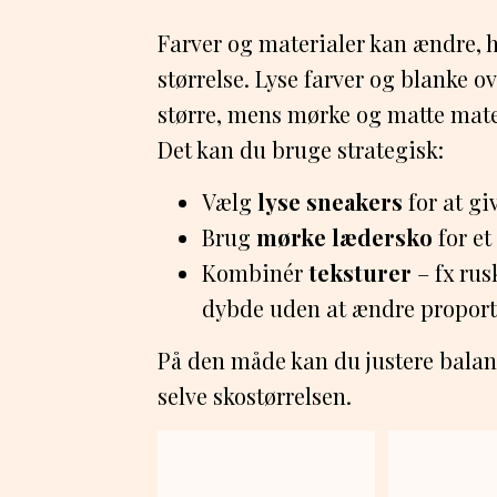
Farver og materialer kan ændre, h
størrelse. Lyse farver og blanke ove
større, mens mørke og matte materi
Det kan du bruge strategisk:
Vælg
lyse sneakers
for at gi
Brug
mørke lædersko
for et
Kombinér
teksturer
– fx rus
dybde uden at ændre proport
På den måde kan du justere balanc
selve skostørrelsen.