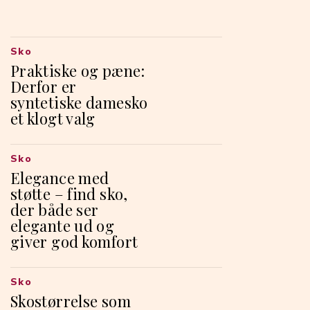
Sko
Praktiske og pæne:
Derfor er
syntetiske damesko
et klogt valg
Sko
Elegance med
støtte – find sko,
der både ser
elegante ud og
giver god komfort
Sko
Skostørrelse som