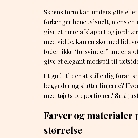
Skoens form kan understøtte eller 
forlænger benet visuelt, mens en 
give et mere afslappet og jordnær
med vidde, kan en sko med lidt vo
foden ikke “forsvinder” under sto
give et elegant modspil til tætsid
Et godt tip er at stille dig foran 
begynder og slutter linjerne? Hv
med tøjets proportioner? Små just
Farver og materialer 
størrelse