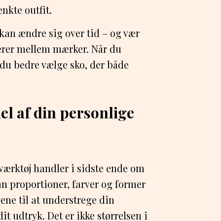
kte outfit.
 kan ændre sig over tid – og vær
erer mellem mærker. Når du
 du bedre vælge sko, der både
el af din personlige
værktøj handler i sidste ende om
an proportioner, farver og former
ene til at understrege din
t udtryk. Det er ikke størrelsen i