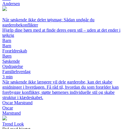
Andersen
Når søskende ikke deler tøjsmag: Sådan undgår du
garderobekonflikter
Hjælp dine børn med at finde deres egen stil – uden at det ender i
tøjkrig
Barn
Barn
Forældreskab
Børn
Søskende
Opdragelse
Familiehverdag
3 min
Når søskende ikke længere vil dele garderobe, kan det skabe
gnidninger i hverdagen. Få råd til, hvordan du som forælder kan
forebygge konflikter, støtte børnenes individuelle stil og skabe
struktur i klædeskabet.
Oscar Marstrand
Oscar
Marstrand
Trend Look