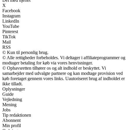
Del med hjertet
X
Facebook
Instagram
LinkedIn
YouTube
Pinterest
TikTok
Mail
RSS
© Kun til personlig brug.
© Alle rettigheder forbeholdes. Vi deltager i affiliateprogrammer og
modtager betaling for køb via vores henvisninger.
© Ophavsretten tilhører os og alt indhold er beskyttet. Vi
samarbejder med udvalgte partnere og kan modtage provision ved
køb foretaget gennem vores links. Uautoriseret brug af indholdet er
ikke tilladt.
Oplysninger
Guide
Vejledning
Mening
Jobs
Tip redaktionen
Abonnent
Min profil