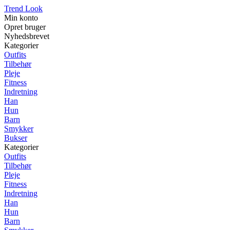
Trend Look
Min konto
Opret bruger
Nyhedsbrevet
Kategorier
Outfits
Tilbehør
Pleje
Fitness
Indretning
Han
Hun
Barn
Smykker
Bukser
Kategorier
Outfits
Tilbehør
Pleje
Fitness
Indretning
Han
Hun
Barn