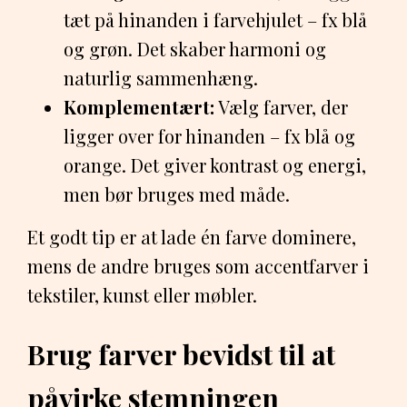
tæt på hinanden i farvehjulet – fx blå
og grøn. Det skaber harmoni og
naturlig sammenhæng.
Komplementært:
Vælg farver, der
ligger over for hinanden – fx blå og
orange. Det giver kontrast og energi,
men bør bruges med måde.
Et godt tip er at lade én farve dominere,
mens de andre bruges som accentfarver i
tekstiler, kunst eller møbler.
Brug farver bevidst til at
påvirke stemningen