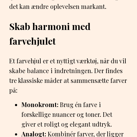
det kan ændre oplevelsen markant.
Skab harmoni med
farvehjulet
Et farvehjul er et nyttigt værktøj, når du vil
skabe balance i indretningen. Der findes
tre klassiske måder at sammensætte farver
på:
Monokromt:
Brug én farve i
forskellige nuancer og toner. Det
giver et roligt og elegant udtryk.
Analogt:
Kombinér farver, der ligger