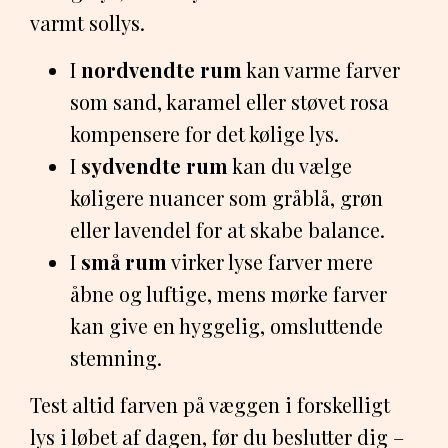
varmt sollys.
I
nordvendte rum
kan varme farver
som sand, karamel eller støvet rosa
kompensere for det kølige lys.
I
sydvendte rum
kan du vælge
køligere nuancer som gråblå, grøn
eller lavendel for at skabe balance.
I
små rum
virker lyse farver mere
åbne og luftige, mens mørke farver
kan give en hyggelig, omsluttende
stemning.
Test altid farven på væggen i forskelligt
lys i løbet af dagen, før du beslutter dig –