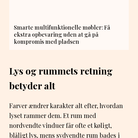
Smarte multifunktionelle møbler: Få
ekstra opbevaring uden at gå på
kompromis med pladsen
Lys og rummets retning
betyder alt
Farver ændrer karakter alt efter, hvordan
lyset rammer dem. Et rum med
nordvendte vinduer får ofte et køligt,
blåligt lys, mens sydvendte rum bades i